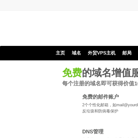
主页
域名
外贸VPS主机
邮局
免费
的域名增值
每个注册的域名即可获得价值1
免费的邮件账户
2个个性化邮箱，如mail@your
反垃圾和防病毒保护
DNS管理