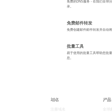
免费的DNS服务 - 在我们全球
录。
免费邮件转发
免费创建邮件邮件转发并自动
批量工具
易于使用的批量工具帮助您批
息。
域名
产品
注册域名
全球邮