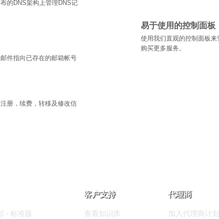
分布的DNS架构上管理DNS记
易于使用的控制面板
使用我们直观的控制面板来
购买更多服务。
将邮件指向已存在的邮箱帐号
量注册，续费，转移及修改信
客户支持
代理商
 - 标准版
查看知识库
加入代理商计