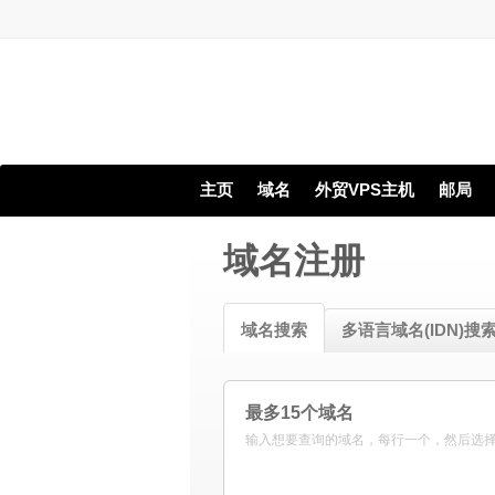
主页
域名
外贸VPS主机
邮局
域名注册
域名搜索
多语言域名(IDN)搜
最多15个域名
输入想要查询的域名，每行一个，然后选