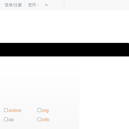
货币：
登录/注册
online
org
co
info