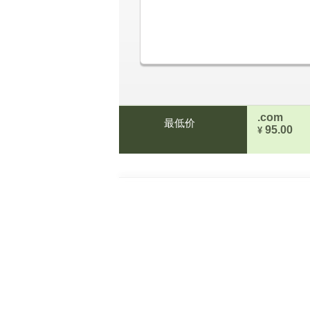
.com
最低价
95.00
¥