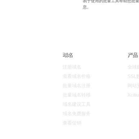
易于使用的批量工具帮助您批
息。
域名
产品
注册域名
全球邮
查看域名价格
SS
批量域名注册
网站
批量域名转移
Xciti
域名建议工具
域名免费服务
查看促销