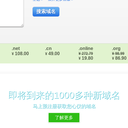
.net
.cn
.online
.org
108.00
49.00
¥ 272.79
¥ 98.99
¥
¥
19.80
86.90
¥
¥
即将到来的1000多种新域名
马上预注册获取您心仪的域名
了解更多