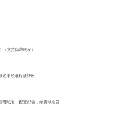
！（支持隐藏转发）
止域名未经准许被转出
管理域名，配置邮箱，续费域名及